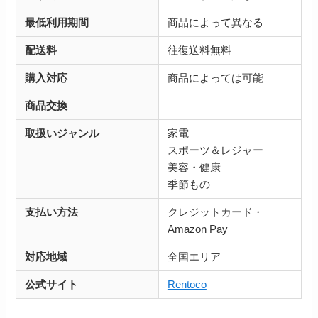
最低利用期間
商品によって異なる
配送料
往復送料無料
購入対応
商品によっては可能
商品交換
―
取扱いジャンル
家電
スポーツ＆レジャー
美容・健康
季節もの
支払い方法
クレジットカード・
Amazon Pay
対応地域
全国エリア
公式サイト
Rentoco