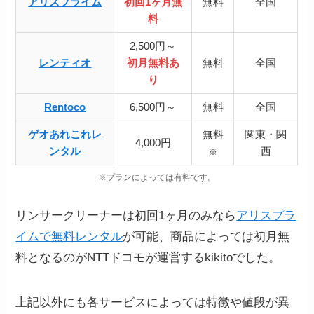
アリスプライム
初回1ヶ月無
無料
全国
料
2,500円～
レンティオ
初月無料あ
無料
全国
り
Rentoco
6,500円～
無料
全国
ゲオあれこれレ
無料
関東・関
4,000円
ンタル
西
※
※プランによっては有料です。
リンサークリーナーは初回1ヶ月のみなら
アリスプラ
イムで無料レンタル
が可能、商品によっては初月無
料となるのがNTTドコモが運営するkikitoでした。
上記以外にも各サービスによっては特徴や値段が異