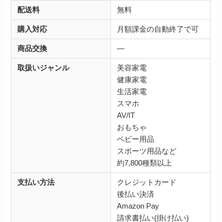
配送料
無料
購入対応
月額課金の自動終了で可
商品交換
―
取扱いジャンル
美容家電
健康家電
生活家電
スマホ
AV/IT
おもちゃ
ベビー用品
スポーツ用品など
約7,800種類以上
支払い方法
クレジットカード
後払い決済
Amazon Pay
請求書払い(掛け払い)