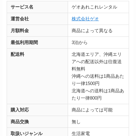
サービス名
ゲオあれこれレンタル
運営会社
株式会社ゲ
オ
月額料金
商品によって異なる
最低利用期間
3泊から
配送料
北海道エリア、沖縄エリ
アへの配送以外は往復送
料無料
沖縄への送料は1商品あた
り一律1500円
北海道への送料は1商品あ
たり一律800円
購入対応
商品によっては可能
商品交換
無し
取扱いジャンル
生活家電