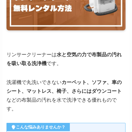
リンサークリーナーは
水と空気の力で布製品の汚れ
を吸い取る洗浄機
です。
洗濯機で丸洗いできない
カーペット、ソファ、車の
シート、マットレス、椅子、さらにはダウンコート
などの布製品の汚れを水で洗浄できる優れもので
す。
こんな悩みありませんか？