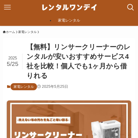
家電レンタル
ホーム
家電レンタル
【無料】リンサークリーナーのレ
ンタルが安いおすすめサービス4
2025
5/25
社を比較！個人でも1ヶ月から借
りれる
2025年5月25日
家電レンタル