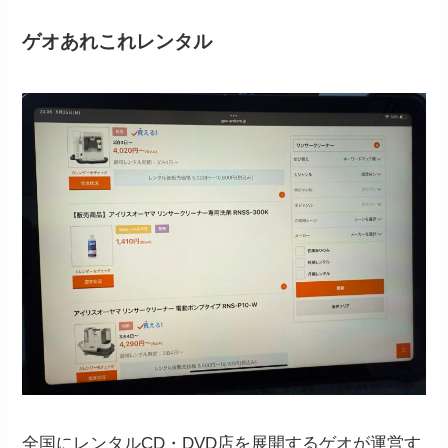
ゲオあれこれレンタル
全国にレンタルCD・DVD店を展開するゲオが運営す