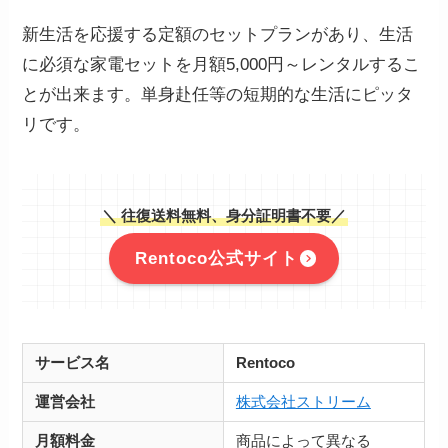
新生活を応援する定額のセットプランがあり、生活
に必須な家電セットを月額5,000円～レンタルするこ
とが出来ます。単身赴任等の短期的な生活にピッタ
リです。
＼ 往復送料無料、身分証明書不要／
Rentoco公式サイト
サービス名
Rentoco
運営会社
株式会社ストリーム
月額料金
商品によって異なる