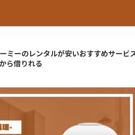
フォーミーのレンタルが安いおすすめサービ
月から借りれる