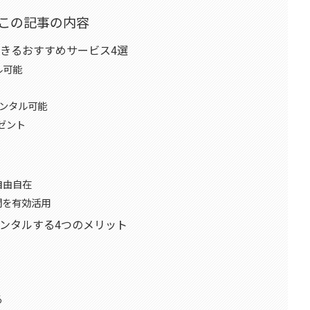
この記事の内容
きるおすすめサービス4選
ル可能
ンタル可能
レゼント
自由自在
間を有効活用
ンタルする4つのメリット
る