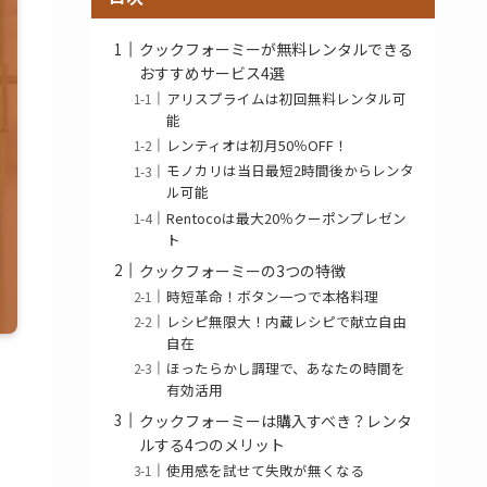
クックフォーミーが無料レンタルできる
おすすめサービス4選
アリスプライムは初回無料レンタル可
能
レンティオは初月50％OFF！
モノカリは当日最短2時間後からレンタ
ル可能
Rentocoは最大20％クーポンプレゼン
ト
クックフォーミーの3つの特徴
時短革命！ボタン一つで本格料理
レシピ無限大！内蔵レシピで献立自由
自在
ほったらかし調理で、あなたの時間を
有効活用
クックフォーミーは購入すべき？レンタ
ルする4つのメリット
使用感を試せて失敗が無くなる