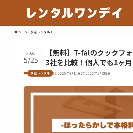
ホーム
家電レンタル
【無料】T-falのクック
2025
5/25
3社を比較！個人でも1ヶ
家電レンタル
2025年3月1日
2025年5月25日